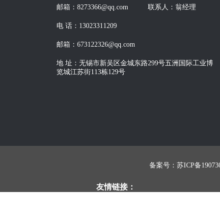
邮箱：8273366@qq.com
联系人：翁经理
电 话：13023311209
邮箱：673122326@qq.com
地 址：无锡市新吴区金城东路299号五洲国际工业博
览城江苏街113栋129号
备案号：苏ICP备190730
友情链接：