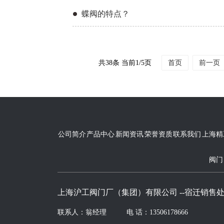
蝶阀的特点？
共38条 当前1/5页
首页
前一页
公司简介
产品中心
新闻资讯
荣誉资质
联系我们
上海精
阀门
上海沪工阀门厂（集团）有限公司 --宿迁销售
联系人：翁经理
电 话：13506178666