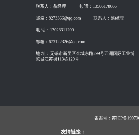
联系人：翁经理
电 话：13506178666
邮箱：8273366@qq.com
联系人：翁经理
电 话：13023311209
邮箱：673122326@qq.com
地 址：无锡市新吴区金城东路299号五洲国际工业博
览城江苏街113栋129号
备案号：苏ICP备190730
友情链接：