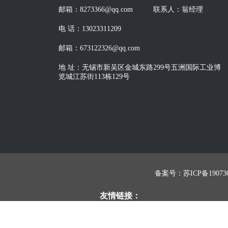
邮箱：8273366@qq.com
联系人：翁经理
电 话：13023311209
邮箱：673122326@qq.com
地 址：无锡市新吴区金城东路299号五洲国际工业博
览城江苏街113栋129号
备案号：苏ICP备190730
友情链接：